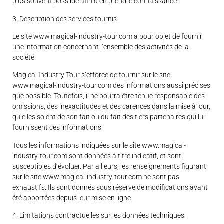
plus souvent possible afin d’en prendre connaissance.
3. Description des services fournis.
Le site www.magical-industry-tour.com a pour objet de fournir
une information concernant l’ensemble des activités de la
société.
Magical Industry Tour s’efforce de fournir sur le site
www.magical-industry-tour.com des informations aussi précises
que possible. Toutefois, il ne pourra être tenue responsable des
omissions, des inexactitudes et des carences dans la mise à jour,
qu’elles soient de son fait ou du fait des tiers partenaires qui lui
fournissent ces informations.
Tous les informations indiquées sur le site www.magical-
industry-tour.com sont données à titre indicatif, et sont
susceptibles d’évoluer. Par ailleurs, les renseignements figurant
sur le site www.magical-industry-tour.com ne sont pas
exhaustifs. Ils sont donnés sous réserve de modifications ayant
été apportées depuis leur mise en ligne.
4. Limitations contractuelles sur les données techniques.