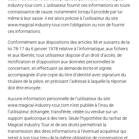
industry-tour.com. L’utilisateur fournit ces informations en toute
connaissance de cause, notamment lorsqu’il procède par lui-
même à leur saisie. Il est alors précisé à l’utilisateur du site
www.magical-industry-tour.com l’obligation ou non de fournir
ces informations.
Conformément aux dispositions des articles 38 et suivants de la
loi 78-17 du 6 janvier 1978 relative à l’informatique, aux fichiers
et aux libertés, tout utilisateur dispose d’un droit d’accès, de
rectification et d’opposition aux données personnelles le
concernant, en effectuant sa demande écrite et signée,
accompagnée d’une copie du titre d’identité avec signature du
titulaire de la pièce, en précisant l’adresse à laquelle la réponse
doit être envoyée.
Aucune information personnelle de l’utilisateur du site
www.magical-industry-tour.com n’est publiée à l’insu de
l’utilisateur, échangée, transférée, cédée ou vendue sur un
support quelconque à des tiers. Seule l’hypothèse du rachat de
Magical Industry Tour et de ses droits permettrait la
transmission des dites informations à l’éventuel acquéreur qui
serait à son tour tenu de la même obligation de conservation et