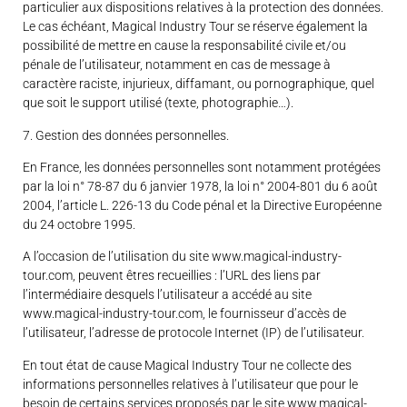
particulier aux dispositions relatives à la protection des données.
Le cas échéant, Magical Industry Tour se réserve également la
possibilité de mettre en cause la responsabilité civile et/ou
pénale de l’utilisateur, notamment en cas de message à
caractère raciste, injurieux, diffamant, ou pornographique, quel
que soit le support utilisé (texte, photographie…).
7. Gestion des données personnelles.
En France, les données personnelles sont notamment protégées
par la loi n° 78-87 du 6 janvier 1978, la loi n° 2004-801 du 6 août
2004, l’article L. 226-13 du Code pénal et la Directive Européenne
du 24 octobre 1995.
A l’occasion de l’utilisation du site www.magical-industry-
tour.com, peuvent êtres recueillies : l’URL des liens par
l’intermédiaire desquels l’utilisateur a accédé au site
www.magical-industry-tour.com, le fournisseur d’accès de
l’utilisateur, l’adresse de protocole Internet (IP) de l’utilisateur.
En tout état de cause Magical Industry Tour ne collecte des
informations personnelles relatives à l’utilisateur que pour le
besoin de certains services proposés par le site www.magical-